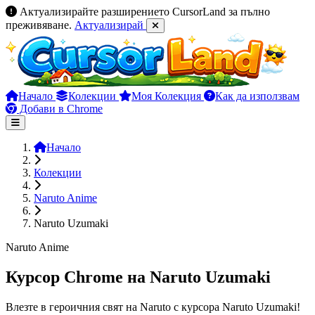
Актуализирайте разширението CursorLand за пълно
преживяване.
Актуализирай
Начало
Колекции
Моя Колекция
Как да използвам
Добави в Chrome
Начало
Колекции
Naruto Anime
Naruto Uzumaki
Naruto Anime
Курсор Chrome на Naruto Uzumaki
Влезте в героичния свят на Naruto с курсора Naruto Uzumaki!