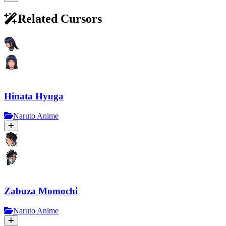
Related Cursors
Hinata Hyuga
Naruto Anime
Zabuza Momochi
Naruto Anime