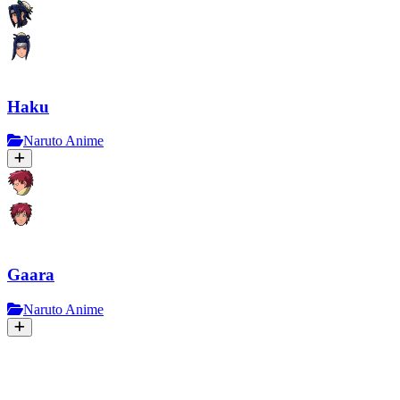
Haku
Naruto Anime
Gaara
Naruto Anime