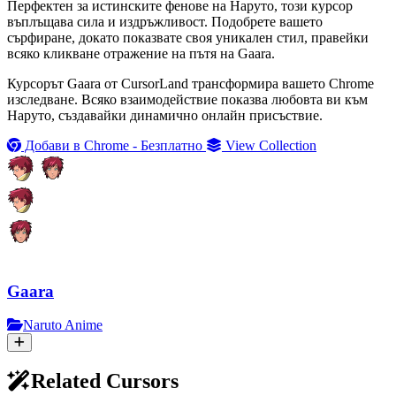
Перфектен за истинските фенове на Наруто, този курсор
въплъщава сила и издръжливост. Подобрете вашето
сърфиране, докато показвате своя уникален стил, правейки
всяко кликване отражение на пътя на Gaara.
Курсорът Gaara от CursorLand трансформира вашето Chrome
изследване. Всяко взаимодействие показва любовта ви към
Наруто, създавайки динамично онлайн присъствие.
Добави в Chrome - Безплатно
View Collection
Gaara
Naruto Anime
Related Cursors