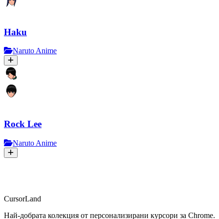
Haku
Naruto Anime
Rock Lee
Naruto Anime
CursorLand
Най-добрата колекция от персонализирани курсори за Chrome.