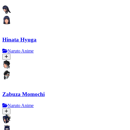
Hinata Hyuga
Naruto Anime
Zabuza Momochi
Naruto Anime