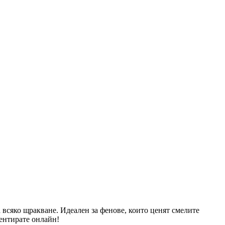
 всяко щракване. Идеален за фенове, които ценят смелите
ентирате онлайн!