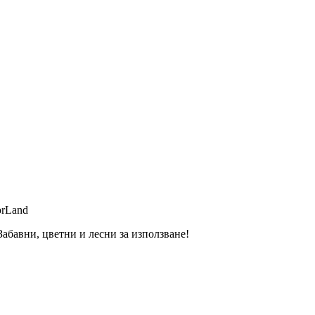
orLand
абавни, цветни и лесни за използване!