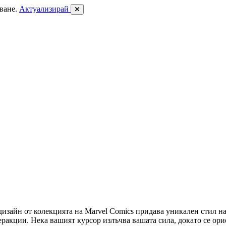
ване.
Актуализирай
изайн от колекцията на Marvel Comics придава уникален стил на
ракции. Нека вашият курсор излъчва вашата сила, докато се ори