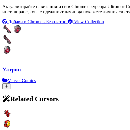
Актуализирайте навигацията си в Chrome с курсора Ultron от C
инсталиране, това е идеалният начин да покажете личния си ст
Добави в Chrome - Безплатно
View Collection
Ултрон
Marvel Comics
Related Cursors