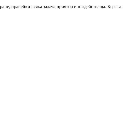
ане, правейки всяка задача приятна и въздействаща. Бърз за