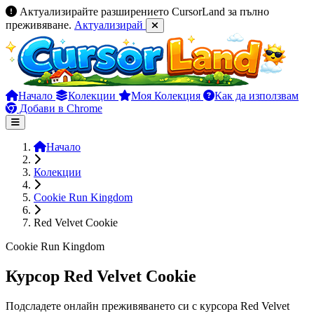
Актуализирайте разширението CursorLand за пълно
преживяване.
Актуализирай
Начало
Колекции
Моя Колекция
Как да използвам
Добави в Chrome
Начало
Колекции
Cookie Run Kingdom
Red Velvet Cookie
Cookie Run Kingdom
Курсор Red Velvet Cookie
Подсладете онлайн преживяването си с курсора Red Velvet