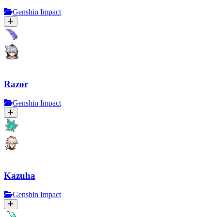
Genshin Impact
Razor
Genshin Impact
Kazuha
Genshin Impact