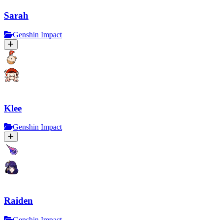
Sarah
Genshin Impact
Klee
Genshin Impact
Raiden
Genshin Impact