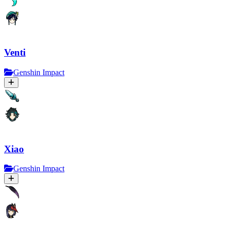
Venti
Genshin Impact
Xiao
Genshin Impact