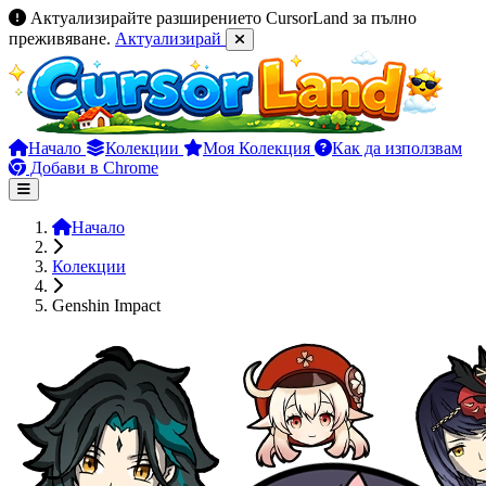
Актуализирайте разширението CursorLand за пълно
преживяване.
Актуализирай
Начало
Колекции
Моя Колекция
Как да използвам
Добави в Chrome
Начало
Колекции
Genshin Impact