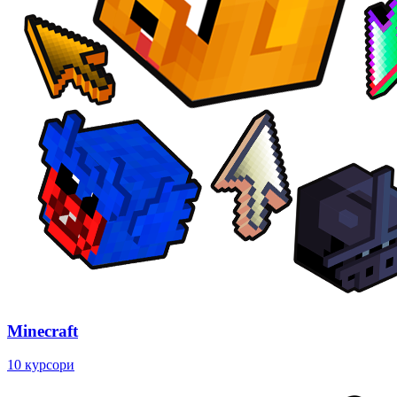
Minecraft
10 курсори